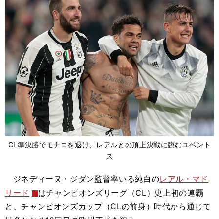
CL準決勝でモナコを退け、レアルとの頂上決戦に臨むユベント
ス
ジネディーヌ・ジダン監督率いる純白の
レアル・マド
リード
はチャンピオンズリーグ（CL）史上初の連覇
と、チャンピオンズカップ（CLの前身）時代から通じて