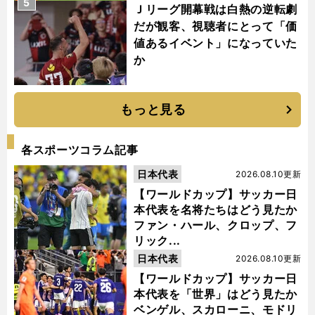
5
Ｊリーグ開幕戦は白熱の逆転劇
だが観客、視聴者にとって「価
値あるイベント」になっていた
か
もっと見る
各スポーツコラム記事
日本代表
2026.08.10更新
【ワールドカップ】サッカー日
本代表を名将たちはどう見たか
ファン・ハール、クロップ、フ
リック...
日本代表
2026.08.10更新
【ワールドカップ】サッカー日
本代表を「世界」はどう見たか
ベンゲル、スカローニ、モドリ