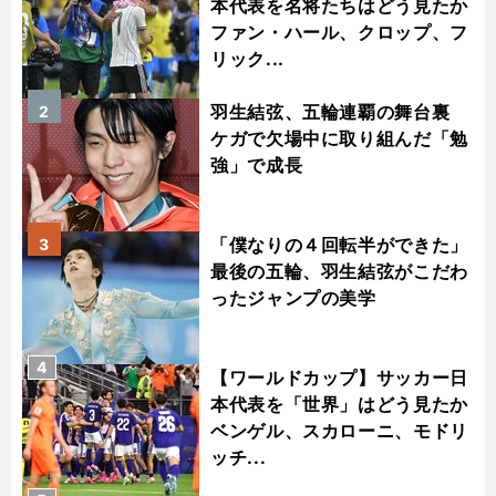
本代表を名将たちはどう見たか
ファン・ハール、クロップ、フ
リック...
羽生結弦、五輪連覇の舞台裏
2
ケガで欠場中に取り組んだ「勉
強」で成長
「僕なりの４回転半ができた」
3
最後の五輪、羽生結弦がこだわ
ったジャンプの美学
4
【ワールドカップ】サッカー日
本代表を「世界」はどう見たか
ベンゲル、スカローニ、モドリ
ッチ...