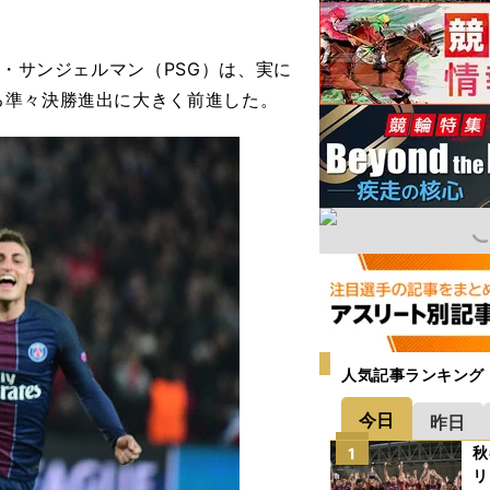
・サンジェルマン（PSG）は、実に
る準々決勝進出に大きく前進した。
人気記事ランキング
今日
昨日
秋
1
リ