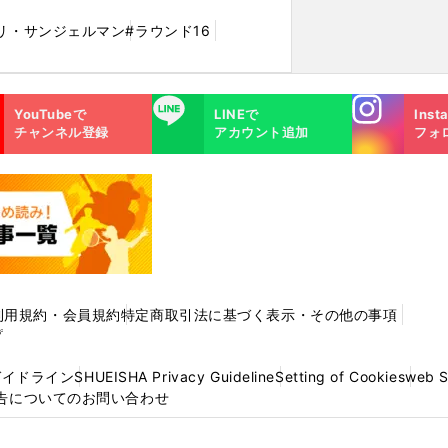
リ・サンジェルマン
#ラウンド16
Instagra
LINE
YouTubeで
LINEで
Inst
m
チャンネル登録
アカウント追加
フォ
利用規約・会員規約
特定商取引法に基づく表示・その他の事項
プ
ガイドライン
SHUEISHA Privacy Guideline
Setting of Cookies
web 
告についてのお問い合わせ