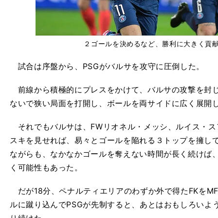
２ゴールを決めるなど、勝利に大きく貢
試合は序盤から、PSGがバルサを攻守に圧倒した。
前線から積極的にプレスをかけて、バルサの攻撃を封じ
ないで狭い局面を打開し、ボールを両サイドに広く展開
それでもバルサは、FWリオネル・メッシ、ルイス・ス
スキを見せれば、易々とゴールを陥れる３トップを擁して
ながらも、なかなかゴールを奪えない時間が長く続けば
く可能性もあった。
だが18分、ペナルティエリアのわずか外で得たFKをM
ルに蹴り込んでPSGが先制すると、あとはおもしろいよ