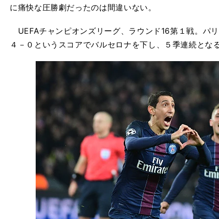
に痛快な圧勝劇だったのは間違いない。
UEFAチャンピオンズリーグ、ラウンド16第１戦。パリ
４－０というスコアでバルセロナを下し、５季連続とな