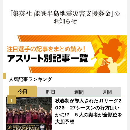
人気記事ランキング
今日
昨日
週間
月間
秋春制が導入されたJ1リーグ2
1
026－27シーズンの行方はい
かに!? ５人の識者が全順位を
大胆予想