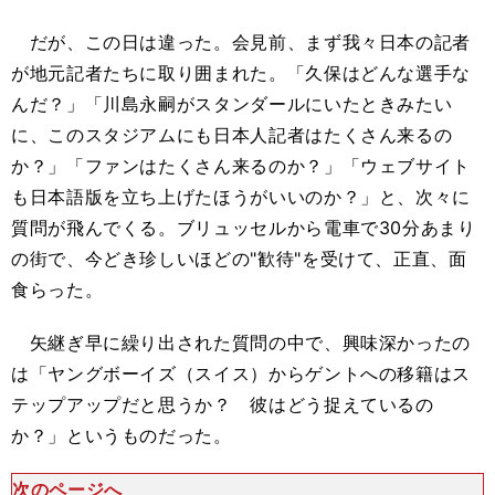
だが、この日は違った。会見前、まず我々日本の記者
が地元記者たちに取り囲まれた。「久保はどんな選手な
んだ？」「川島永嗣がスタンダールにいたときみたい
に、このスタジアムにも日本人記者はたくさん来るの
か？」「ファンはたくさん来るのか？」「ウェブサイト
も日本語版を立ち上げたほうがいいのか？」と、次々に
質問が飛んでくる。ブリュッセルから電車で30分あまり
の街で、今どき珍しいほどの"歓待"を受けて、正直、面
食らった。
矢継ぎ早に繰り出された質問の中で、興味深かったの
は「ヤングボーイズ（スイス）からゲントへの移籍はス
テップアップだと思うか？ 彼はどう捉えているの
か？」というものだった。
次のページへ