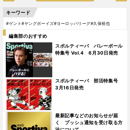
キーワード
#ゲント
#ヤングボーイズ
#ヨーロッパリーグ
#久保裕也
編集部のおすすめ
スポルティーバ バレーボール
特集号 Vol.4 6月30日発売
スポルティーバ 部活特集号
3月16日発売
最新記事などのお知らせが届
く プッシュ通知を受け取る方
法について