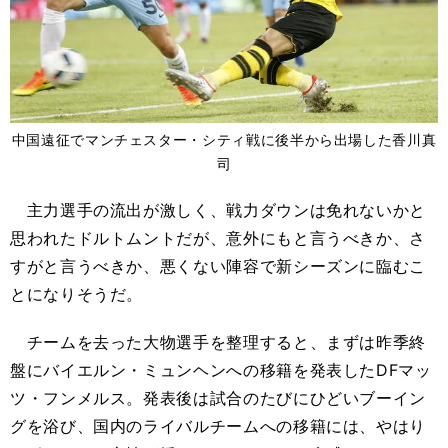
中国遠征でマンチェスター・シティ戦に後半から出場した香川真
司
主力選手の流出が激しく、戦力ダウンは免れないかと
思われたドルトムントだが、意外にもと言うべきか、さ
すがと言うべきか、悪くない陣容で新シーズンに臨むこ
とになりそうだ。
チームを去った大物選手を整理すると、まずは昨季終
盤にバイエルン・ミュンヘンへの移籍を発表したDFマッ
ツ・フンメルス。発表後は試合のたびにひどいブーイン
グを浴び、国内のライバルチームへの移籍には、やはり