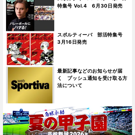
特集号 Vol.4 6月30日発売
スポルティーバ 部活特集号
3月16日発売
最新記事などのお知らせが届
く プッシュ通知を受け取る方
法について