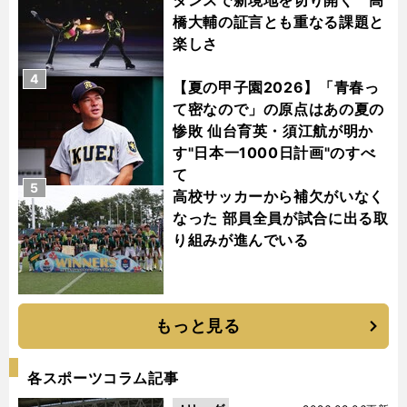
橋大輔の証言とも重なる課題と
楽しさ
4
【夏の甲子園2026】「青春っ
て密なので」の原点はあの夏の
惨敗 仙台育英・須江航が明か
す"日本一1000日計画"のすべ
て
5
高校サッカーから補欠がいなく
なった 部員全員が試合に出る取
り組みが進んでいる
もっと見る
各スポーツコラム記事