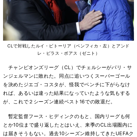
CLで対戦したルイ・ビトーリア（ベンフィカ・左）とアンド
レ・ビラス・ボアス（ゼニト）
チャンピオンズリーグ（CL）でチェルシーがパリ・サ
ンジェルマンに敗れた。同点に追いつくスーパーゴール
を決めたジエゴ・コスタが、怪我でベンチに下がらなけ
れば、あるいは違った結果になっていたような気もする
が、これで２シーズン連続ベスト16での敗退だ。
暫定監督フース・ヒディンクのもと、国内リーグも何
とか10位まで盛り返したとはいえ、来季のCL出場圏内に
は届きそうもない。過去10シーズン維持してきたUEFAク