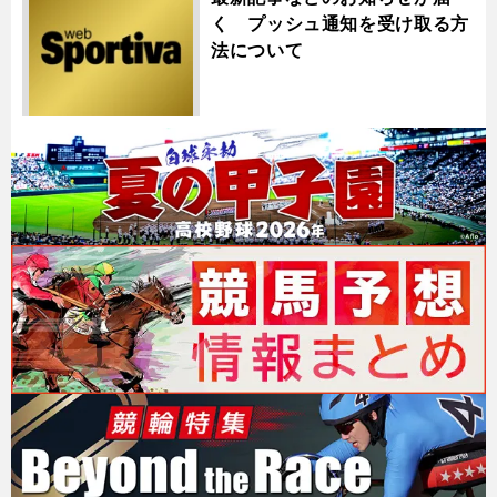
く プッシュ通知を受け取る方
法について