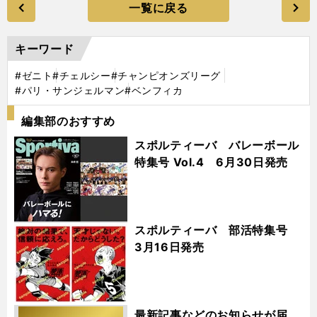
一覧に戻る
キーワード
#ゼニト
#チェルシー
#チャンピオンズリーグ
#パリ・サンジェルマン
#ベンフィカ
編集部のおすすめ
スポルティーバ バレーボール
特集号 Vol.4 6月30日発売
スポルティーバ 部活特集号
3月16日発売
最新記事などのお知らせが届