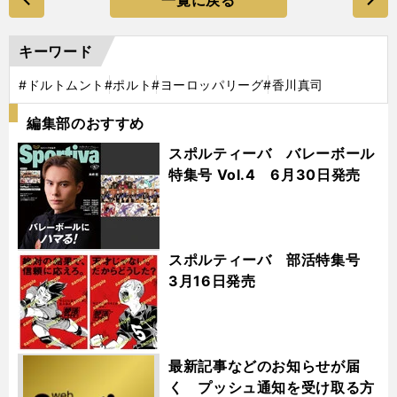
一覧に戻る
キーワード
#ドルトムント
#ポルト
#ヨーロッパリーグ
#香川真司
編集部のおすすめ
スポルティーバ バレーボール
特集号 Vol.4 6月30日発売
スポルティーバ 部活特集号
3月16日発売
最新記事などのお知らせが届
く プッシュ通知を受け取る方