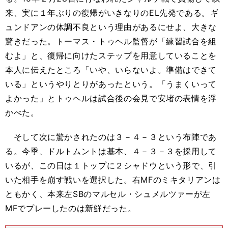
来、実に１年ぶりの復帰がいきなりのEL先発である。ギ
ュンドアンの体調不良という理由があるにせよ、大きな
驚きだった。トーマス・トゥヘル監督が「練習試合を組
むよ」と、復帰に向けたステップを用意していることを
本人に伝えたところ「いや、いらないよ。準備はできて
いる」というやりとりがあったという。「うまくいって
よかった」とトゥヘルは試合後の会見で安堵の表情を浮
かべた。
そして次に驚かされたのは３－４－３という布陣であ
る。今季、ドルトムントは基本、４－３－３を採用して
いるが、この日は１トップに２シャドウという形で、引
いた相手を崩す戦いを選択した。右MFのミキタリアンは
ともかく、本来左SBのマルセル・シュメルツァーが左
MFでプレーしたのは新鮮だった。