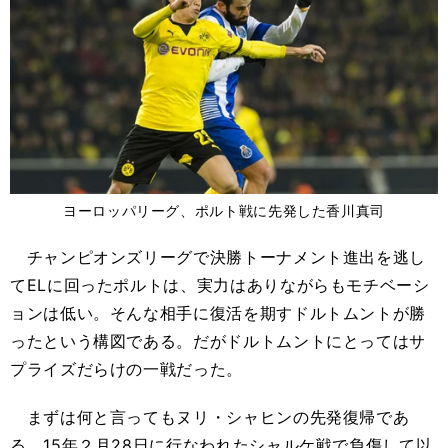
ヨーロッパリーグ、ポルト戦に先発した香川真司
チャンピオンズリーグで決勝トーナメント進出を逃し
てELに回ったポルトは、実力はありながらもモチベーシ
ョンは低い。そんな相手に復活を期すドルトムントが勝
ったという構図である。だがドルトムントにとってはサ
プライズだらけの一戦だった。
まずは何と言ってもヌリ・シャヒンの先発復帰であ
る。15年２月28日に行なわれたシャルケ戦で負傷して以