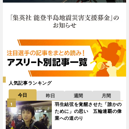
人気記事ランキング
今日
昨日
週間
月間
羽生結弦を覚醒させた「誰かの
1
ために」の思い 五輪連覇の偉
業への道のり