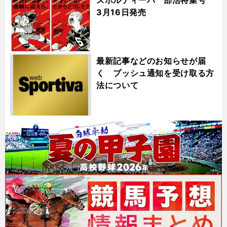
スポルティーバ 部活特集号
3月16日発売
最新記事などのお知らせが届
く プッシュ通知を受け取る方
法について