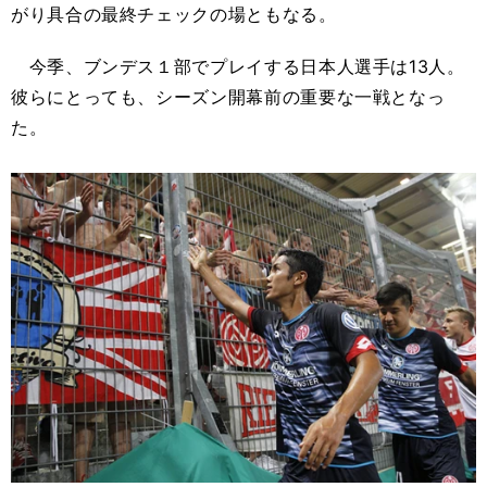
がり具合の最終チェックの場ともなる。
今季、ブンデス１部でプレイする日本人選手は13人。
彼らにとっても、シーズン開幕前の重要な一戦となっ
た。