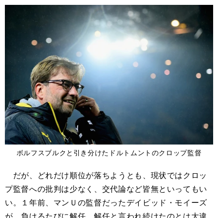
ボルフスブルクと引き分けたドルトムントのクロップ監督
だが、どれだけ順位が落ちようとも、現状ではクロッ
プ監督への批判は少なく、交代論など皆無といってもい
い。１年前、マンＵの監督だったデイビッド・モイーズ
が、負けるたびに解任、解任と言われ続けたのとは大違