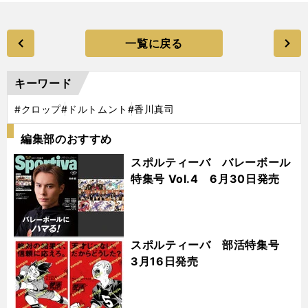
一覧に戻る
キーワード
#クロップ
#ドルトムント
#香川真司
編集部のおすすめ
スポルティーバ バレーボール
特集号 Vol.4 6月30日発売
スポルティーバ 部活特集号
3月16日発売