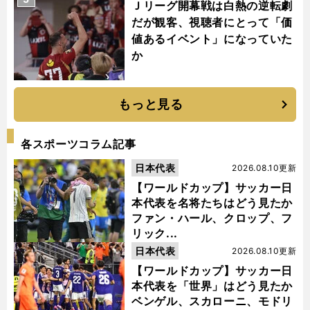
Ｊリーグ開幕戦は白熱の逆転劇
だが観客、視聴者にとって「価
値あるイベント」になっていた
か
もっと見る
各スポーツコラム記事
日本代表
2026.08.10更新
【ワールドカップ】サッカー日
本代表を名将たちはどう見たか
ファン・ハール、クロップ、フ
リック...
日本代表
2026.08.10更新
【ワールドカップ】サッカー日
本代表を「世界」はどう見たか
ベンゲル、スカローニ、モドリ