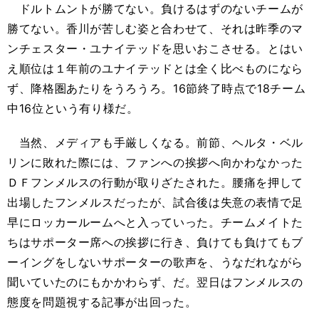
ドルトムントが勝てない。負けるはずのないチームが
勝てない。香川が苦しむ姿と合わせて、それは昨季のマ
ンチェスター・ユナイテッドを思いおこさせる。とはい
え順位は１年前のユナイテッドとは全く比べものになら
ず、降格圏あたりをうろうろ。16節終了時点で18チーム
中16位という有り様だ。
当然、メディアも手厳しくなる。前節、ヘルタ・ベル
リンに敗れた際には、ファンへの挨拶へ向かわなかった
ＤＦフンメルスの行動が取りざたされた。腰痛を押して
出場したフンメルスだったが、試合後は失意の表情で足
早にロッカールームへと入っていった。チームメイトた
ちはサポーター席への挨拶に行き、負けても負けてもブ
ーイングをしないサポーターの歌声を、うなだれながら
聞いていたのにもかかわらず、だ。翌日はフンメルスの
態度を問題視する記事が出回った。