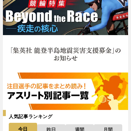
人気記事ランキング
今日
昨日
週間
月間