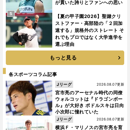
が貫いた誇りとファンへの思い
5
【夏の甲子園2026】聖隷クリ
ストファー・高部陸の「２回加
速する」規格外のストレート そ
れでもプロではなく大学進学を
選ぶ理由
もっと見る
各スポーツコラム記事
Jリーグ
2026.08.07更新
宮市亮のアーセナル時代の同僚
ウォルコットは『ドラゴンボー
ル』が大好き ポドルスキは日向
小次郎に憧れていた
Jリーグ
2026.08.07更新
横浜Ｆ・マリノスの宮市亮を育