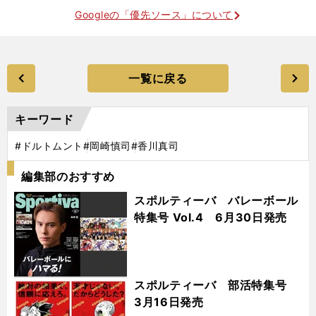
Googleの「優先ソース」について
一覧に戻る
キーワード
#ドルトムント
#岡崎慎司
#香川真司
編集部のおすすめ
スポルティーバ バレーボール
特集号 Vol.4 6月30日発売
スポルティーバ 部活特集号
3月16日発売