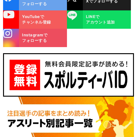
Xでフォローする
ok
フォローする
uTube
LINE
YouTubeで
LINEで
チャンネル登録
アカウント追加
stagra
Instagramで
m
フォローする