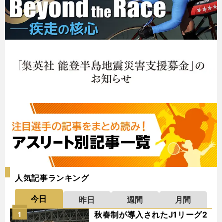
人気記事ランキング
今日
昨日
週間
月間
秋春制が導入されたJ1リーグ2
1