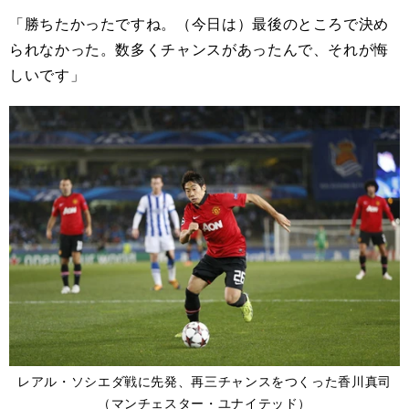
「勝ちたかったですね。（今日は）最後のところで決め
られなかった。数多くチャンスがあったんで、それが悔
しいです」
レアル・ソシエダ戦に先発、再三チャンスをつくった香川真司
（マンチェスター・ユナイテッド）