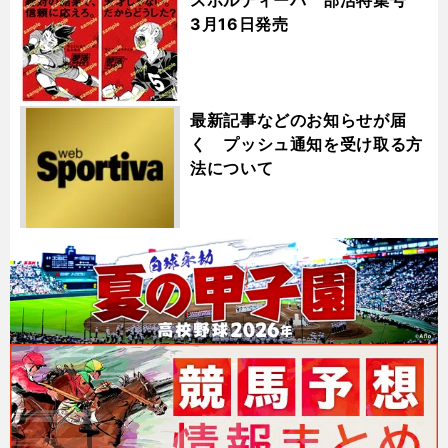
スポルティーバ 部活特集号
3月16日発売
最新記事などのお知らせが届
く プッシュ通知を受け取る方
法について