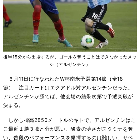
後半15分から出場するが、ゴールを奪うことはできなかったメッ
シ（アルゼンチン）
６月11日に行なわれたW杯南米予選第14節（全18
節）。注目カードはエクアドル対アルゼンチンだった。
アルゼンチンが勝てば、他会場の結果次第で予選突破が
決まる。
しかし標高2850メートルのキトで、アルゼンチンはこ
こ最近１勝３敗と分が悪い。酸素の薄さがスタミナを奪
い、普段のパフォーマンスを発揮するのは難しい。サベ