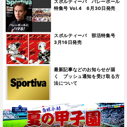
スポルティーバ バレーボール
特集号 Vol.4 6月30日発売
スポルティーバ 部活特集号
3月16日発売
最新記事などのお知らせが届
く プッシュ通知を受け取る方
法について