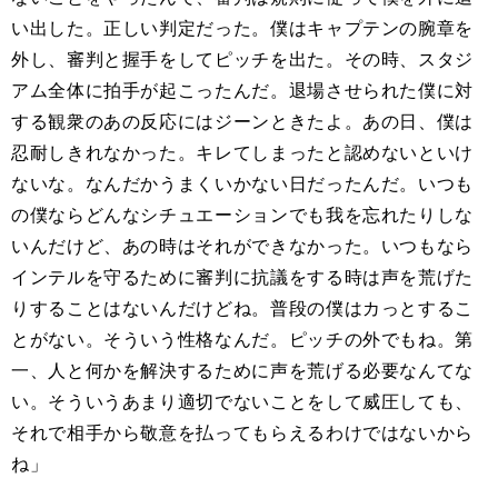
い出した。正しい判定だった。僕はキャプテンの腕章を
外し、審判と握手をしてピッチを出た。その時、スタジ
アム全体に拍手が起こったんだ。退場させられた僕に対
する観衆のあの反応にはジーンときたよ。あの日、僕は
忍耐しきれなかった。キレてしまったと認めないといけ
ないな。なんだかうまくいかない日だったんだ。いつも
の僕ならどんなシチュエーションでも我を忘れたりしな
いんだけど、あの時はそれができなかった。いつもなら
インテルを守るために審判に抗議をする時は声を荒げた
りすることはないんだけどね。普段の僕はカっとするこ
とがない。そういう性格なんだ。ピッチの外でもね。第
一、人と何かを解決するために声を荒げる必要なんてな
い。そういうあまり適切でないことをして威圧しても、
それで相手から敬意を払ってもらえるわけではないから
ね」