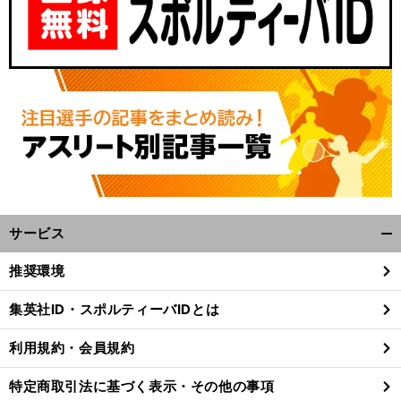
サービス
開
く/
推奨環境
閉
じ
集英社ID・スポルティーバIDとは
る
利用規約・会員規約
特定商取引法に基づく表示・その他の事項