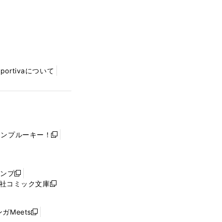
Sportivaについて
ャンプルーキー！
新
し
い
ウ
ャンプ
新
ィ
社コミック文庫
し
新
ン
い
し
ド
ウ
い
ウ
ガMeets
新
ィ
ウ
で