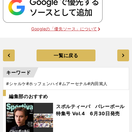
Googleの「優先ソース」について
一覧に戻る
キーワード
#シャルケ
#ホッフェンハイ
#ムアーセナル
#内田篤人
編集部のおすすめ
スポルティーバ バレーボール
特集号 Vol.4 6月30日発売