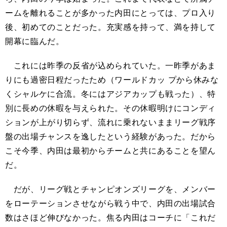
ームを離れることが多かった内田にとっては、プロ入り
後、初めてのことだった。充実感を持って、満を持して
開幕に臨んだ。
これには昨季の反省が込められていた。一昨季があま
りにも過密日程だったため（ワールドカッ プから休みな
くシャルケに合流。冬にはアジアカップも戦った）、特
別に長めの休暇を与えられた。その休暇明けにコンディ
ションが上がり切らず、流れに乗れないままリーグ戦序
盤の出場チャンスを逸したという経験があった。だから
こそ今季、内田は最初からチームと共にあることを望ん
だ。
だが、リーグ戦とチャンピオンズリーグを、メンバー
をローテーションさせながら戦う中で、内田の出場試合
数はさほど伸びなかった。焦る内田はコーチに「これだ