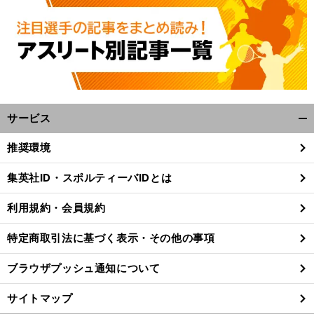
サービス
開
く/
推奨環境
閉
じ
集英社ID・スポルティーバIDとは
る
利用規約・会員規約
特定商取引法に基づく表示・その他の事項
ブラウザプッシュ通知について
サイトマップ