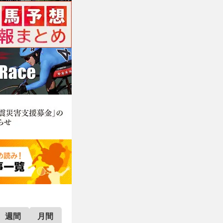
週間
月間