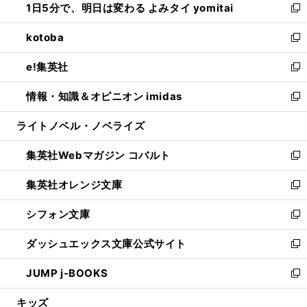
1日5分で、明日は変わる よみタイ yomitai
で
ド
ィ
い
新
開
ウ
ン
ウ
し
kotoba
く
で
ド
ィ
い
新
開
ウ
ン
ウ
し
e!集英社
く
で
ド
ィ
い
新
開
ウ
ン
ウ
し
情報・知識＆オピニオン imidas
く
で
ド
ィ
い
新
開
ウ
ン
ウ
し
ライトノベル・ノベライズ
く
で
ド
ィ
い
開
ウ
ン
ウ
集英社Webマガジン コバルト
く
で
ド
ィ
新
開
ウ
ン
し
集英社オレンジ文庫
く
で
ド
い
新
開
ウ
ウ
し
シフォン文庫
く
で
ィ
い
新
開
ン
ウ
し
ダッシュエックス文庫公式サイト
く
ド
ィ
い
新
ウ
ン
ウ
し
JUMP j-BOOKS
で
ド
ィ
い
新
開
ウ
ン
ウ
し
キッズ
く
で
ド
ィ
い