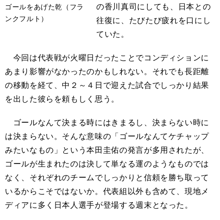
の香川真司にしても、日本との
ゴールをあげた乾（フラ
ンクフルト）
往復に、たびたび疲れを口にし
ていた。
今回は代表戦が火曜日だったことでコンディションに
あまり影響がなかったのかもしれない。それでも長距離
の移動を経て、中２～４日で迎えた試合でしっかり結果
を出した彼らを頼もしく思う。
ゴールなんて決まる時にはきまるし、決まらない時に
は決まらない。そんな意味の「ゴールなんてケチャップ
みたいなもの」という本田圭佑の発言が多用されたが、
ゴールが生まれたのは決して単なる運のようなものでは
なく、それぞれのチームでしっかりと信頼を勝ち取って
いるからこそではないか。代表組以外も含めて、現地メ
ディアに多く日本人選手が登場する週末となった。