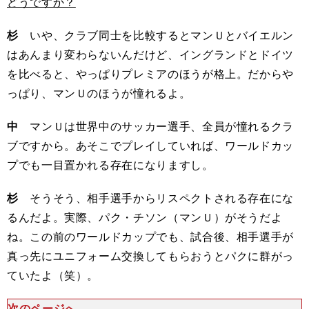
どうですか？
杉
いや、クラブ同士を比較するとマンＵとバイエルン
はあんまり変わらないんだけど、イングランドとドイツ
を比べると、やっぱりプレミアのほうが格上。だからや
っぱり、マンＵのほうが憧れるよ。
中
マンＵは世界中のサッカー選手、全員が憧れるクラ
ブですから。あそこでプレイしていれば、ワールドカッ
プでも一目置かれる存在になりますし。
杉
そうそう、相手選手からリスペクトされる存在にな
るんだよ。実際、パク・チソン（マンＵ）がそうだよ
ね。この前のワールドカップでも、試合後、相手選手が
真っ先にユニフォーム交換してもらおうとパクに群がっ
ていたよ（笑）。
次のページへ