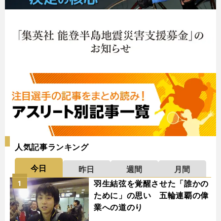
人気記事ランキング
今日
昨日
週間
月間
羽生結弦を覚醒させた「誰かの
1
ために」の思い 五輪連覇の偉
業への道のり