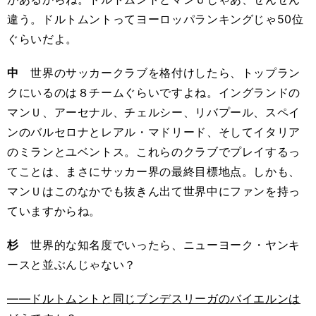
違う。ドルトムントってヨーロッパランキングじゃ50位
ぐらいだよ。
中
世界のサッカークラブを格付けしたら、トップラン
クにいるのは８チームぐらいですよね。イングランドの
マンＵ、アーセナル、チェルシー、リバプール、スペイ
ンのバルセロナとレアル・マドリード、そしてイタリア
のミランとユベントス。これらのクラブでプレイするっ
てことは、まさにサッカー界の最終目標地点。しかも、
マンＵはこのなかでも抜きん出て世界中にファンを持っ
ていますからね。
杉
世界的な知名度でいったら、ニューヨーク・ヤンキ
ースと並ぶんじゃない？
――ドルトムントと同じブンデスリーガのバイエルンは