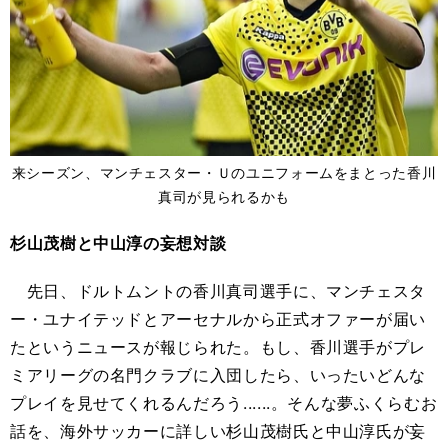
来シーズン、マンチェスター・Ｕのユニフォームをまとった香川
真司が見られるかも
杉山茂樹と中山淳の妄想対談
先日、ドルトムントの香川真司選手に、マンチェスタ
ー・ユナイテッドとアーセナルから正式オファーが届い
たというニュースが報じられた。もし、香川選手がプレ
ミアリーグの名門クラブに入団したら、いったいどんな
プレイを見せてくれるんだろう......。そんな夢ふくらむお
話を、海外サッカーに詳しい杉山茂樹氏と中山淳氏が妄