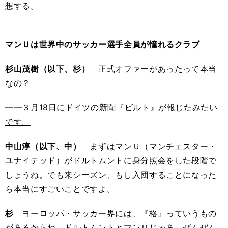
想する。
マンＵは世界中のサッカー選手全員が憧れるクラブ
杉山茂樹（以下、杉）
正式オファーがあったって本当
なの？
――３月18日にドイツの新聞『ビルト』が報じたみたい
です。
中山淳（以下、中）
まずはマンＵ（マンチェスター・
ユナイテッド）がドルトムントに身分照会をした段階で
しょうね。でも来シーズン、もし入団することになった
ら本当にすごいことですよ。
杉
ヨーロッパ・サッカー界には、『格』っていうもの
があるからね。ドルトムントとマンＵじゃあ、ぜんぜん