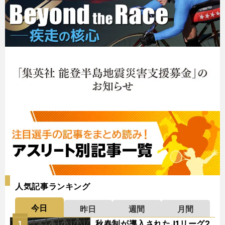
人気記事ランキング
今日
昨日
週間
月間
秋春制が導入されたJ1リーグ2
1