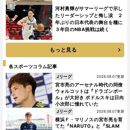
5
河村勇輝がサマーリーグで示し
たリーダーシップと悔し涙 ２
年ぶりの日本代表の舞台を糧に
３年目のNBA挑戦は続く
もっと見る
各スポーツコラム記事
Jリーグ
2026.08.07更新
宮市亮のアーセナル時代の同僚
ウォルコットは『ドラゴンボー
ル』が大好き ポドルスキは日向
小次郎に憧れていた
Jリーグ
2026.08.07更新
横浜Ｆ・マリノスの宮市亮を育
てた『NARUTO』と『SLAM