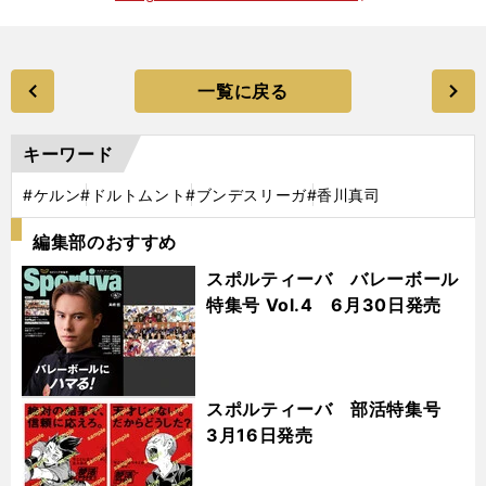
一覧に戻る
キーワード
#ケルン
#ドルトムント
#ブンデスリーガ
#香川真司
編集部のおすすめ
スポルティーバ バレーボール
特集号 Vol.4 6月30日発売
スポルティーバ 部活特集号
3月16日発売