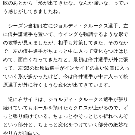
敗のあとから「形が出てきたな。なんか強いな」ってい
う感じがしてきましたね。
シーズン当初は右にジョルディ・クルークス選手、左
に倍井謙選手を置いて、ウイングを強調するような形で
の攻撃が見えましたが、相手も対策してきた。そのなか
で、左の倍井選手がちょっと中に入って変化をつけはじ
めて、面白くなってきたなと。最初は倍井選手が外に張
って、左SBの松原后選手がインサイドの高い位置に入っ
ていく形が多かったけど、今は倍井選手が中に入って松
原選手が外に行くような変化が出てきています。
逆に右サイドは、ジョルディ・クルークス選手が張り
続けていてもボールを預けたらクロスが上がるので、ず
っと張り続けている。ちょっとやそっとじゃ折れへんぞ
という部分と、ちょっと変化をつけていく部分の絶妙な
やり方が面白い。