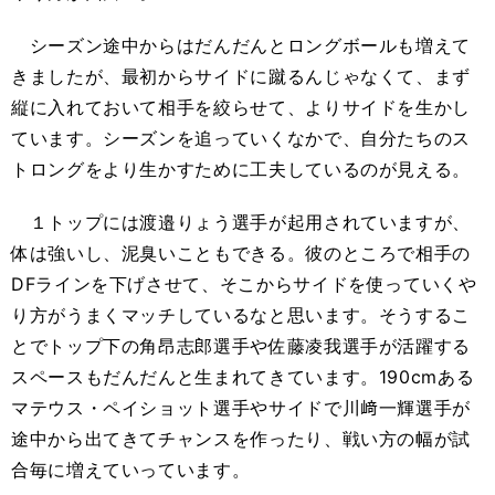
シーズン途中からはだんだんとロングボールも増えて
きましたが、最初からサイドに蹴るんじゃなくて、まず
縦に入れておいて相手を絞らせて、よりサイドを生かし
ています。シーズンを追っていくなかで、自分たちのス
トロングをより生かすために工夫しているのが見える。
１トップには渡邉りょう選手が起用されていますが、
体は強いし、泥臭いこともできる。彼のところで相手の
DFラインを下げさせて、そこからサイドを使っていくや
り方がうまくマッチしているなと思います。そうするこ
とでトップ下の角昂志郎選手や佐藤凌我選手が活躍する
スペースもだんだんと生まれてきています。190cmある
マテウス・ペイショット選手やサイドで川﨑一輝選手が
途中から出てきてチャンスを作ったり、戦い方の幅が試
合毎に増えていっています。