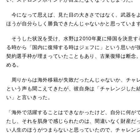
今になって思えば、見た目の大きさではなく、武器をよ
ほうが自分らしく勝負できたんじゃないかと思っていま
そうした状況を受け、水野は2010年夏に帰国を決意す
る時から「国内に復帰する時はジェフに」という思いが
契約選手枠が埋まっていたこともあり、古巣復帰は断念。
める。
周りからは海外移籍が失敗だったんじゃないか、チャレ
という声も聞こえてきたが、彼自身は「チャレンジした
い」と言いきった。
「海外で活躍することはできなかったけど、自分に何が
たし、それを肌身で感じられたのは、間違いなく財産だ
い人生のほうがつまらないと思っていたので、チャレン