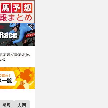
週間
月間