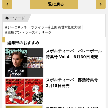
一覧に戻る
キーワード
#ジーコ
#レネ・ヴァイラー
#上田綺世
#岩政大樹
#鹿島アントラーズ
#Ｊリーグ
編集部のおすすめ
スポルティーバ バレーボール
特集号 Vol.4 6月30日発売
スポルティーバ 部活特集号
3月16日発売