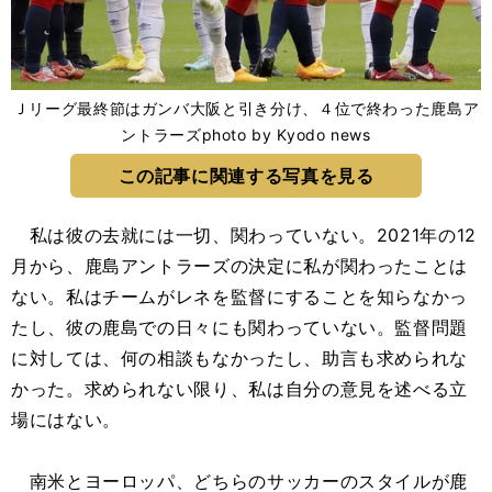
Ｊリーグ最終節はガンバ大阪と引き分け、４位で終わった鹿島ア
ントラーズphoto by Kyodo news
この記事に関連する写真を見る
私は彼の去就には一切、関わっていない。2021年の12
月から、鹿島アントラーズの決定に私が関わったことは
ない。私はチームがレネを監督にすることを知らなかっ
たし、彼の鹿島での日々にも関わっていない。監督問題
に対しては、何の相談もなかったし、助言も求められな
かった。求められない限り、私は自分の意見を述べる立
場にはない。
南米とヨーロッパ、どちらのサッカーのスタイルが鹿