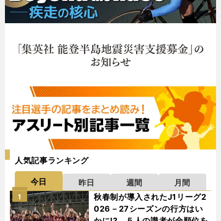
人気記事ランキング
今日
昨日
週間
月間
秋春制が導入されたJ1リーグ2
1
026－27シーズンの行方はい
かに!? ５人の識者が全順位を