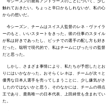
今シーズンの鹿島アントラーズのことについて、少し
触れておきたい。ちょっと辛口かもしれないが、私の心
からの想いだ。
今シーズン、チームはスイス人監督のレネ・ヴァイラ
ーのもと、いいスタートをきった。彼の仕事のスタイル
が私は好きであったし、ピッチでの選手の配し方も好き
だった。聡明で現代的で、私はチームにぴったりの監督
だと思った。
しかし、さまざま事情により、私たちが予想したとお
りにはいかなかった。おそらくレネは、チームが次々と
優秀な日本人選手を売ってしまうことに、少し嫌気がさ
したのではないかと思う。そのなかには、チームの得点
王であり、鹿島唯一の日本代表、上田綺世も含まれてい
た。