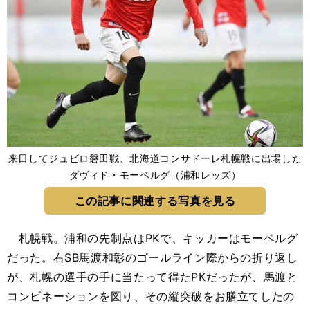
来日してジュビロ磐田戦、北海道コンサドーレ札幌戦に出場した
ダヴィド・モーベルグ（浦和レッズ）
この記事に関連する写真を見る
札幌戦。浦和の先制点はPKで、キッカーはモーベルグ
だった。右SB馬渡和彰のゴールライン際からの折り返し
が、札幌の選手の手に当たって得たPKだったが、馬渡と
コンビネーションを図り、その縦突破をお膳立てしたの