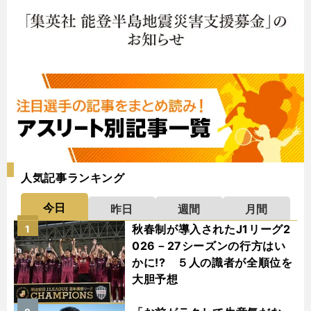
人気記事ランキング
今日
昨日
週間
月間
秋春制が導入されたJ1リーグ2
1
026－27シーズンの行方はい
かに!? ５人の識者が全順位を
大胆予想