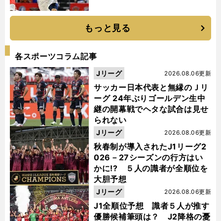
もっと見る
各スポーツコラム記事
Jリーグ
2026.08.06更新
サッカー日本代表と無縁のＪリ
ーグ 24年ぶりゴールデン生中
継の開幕戦でヘタな試合は見せ
られない
Jリーグ
2026.08.06更新
秋春制が導入されたJ1リーグ2
026－27シーズンの行方はい
かに!? ５人の識者が全順位を
大胆予想
Jリーグ
2026.08.06更新
J1全順位予想 識者５人が推す
優勝候補筆頭は？ J2降格の憂