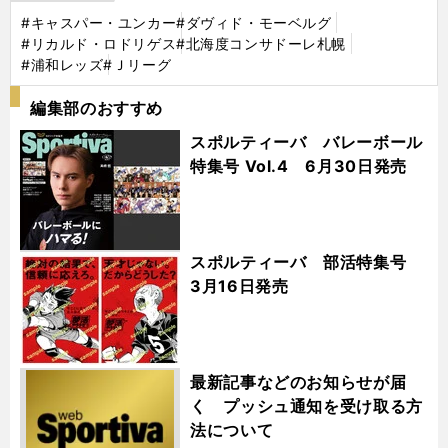
#キャスパー・ユンカー
#ダヴィド・モーベルグ
#リカルド・ロドリゲス
#北海度コンサドーレ札幌
#浦和レッズ
#Ｊリーグ
編集部のおすすめ
スポルティーバ バレーボール
特集号 Vol.4 6月30日発売
スポルティーバ 部活特集号
3月16日発売
最新記事などのお知らせが届
く プッシュ通知を受け取る方
法について