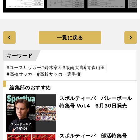
一覧に戻る
キーワード
#ユースサッカー
#鈴木章斗
#阪南大高
#青森山田
#高校サッカー
#高校サッカー選手権
編集部のおすすめ
スポルティーバ バレーボール
特集号 Vol.4 6月30日発売
スポルティーバ 部活特集号