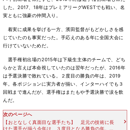
した。2017、18年はプレミアリーグWESTでも戦い、名
実ともに強豪の仲間入り。
着実に成果を挙げる一方、濱田監督がもどかしさを感
じていたのも事実だった。手応えのある年に全国大会に
行けていないためだ。
選手権初出場の2015年は下級生主体のチームで、どち
らかと言えば本命視していたのは翌年だったが、2016年
は予選決勝で敗れている。２度目の勝負の年は、2019
年。各ポジションに実力者が揃い、インターハイでも３
回戦まで進んだが、選手権はまたもや予選決勝で涙を飲
んだ。
次のページへ
【おとなしく真面目な選手たち】 足元の技術に長
けた選手が揃う今年は、３度目となる勝負の年。新