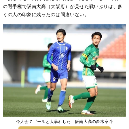
の選手権で阪南大高（大阪府）が見せた戦いぶりは、多
くの人の印象に残ったのは間違いない。
今大会７ゴールと大暴れした、阪南大高の鈴木章斗