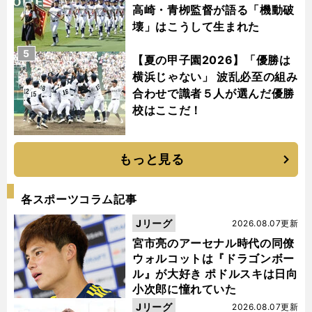
高崎・青栁監督が語る「機動破
壊」はこうして生まれた
5
【夏の甲子園2026】「優勝は
横浜じゃない」 波乱必至の組み
合わせで識者５人が選んだ優勝
校はここだ！
もっと見る
各スポーツコラム記事
Jリーグ
2026.08.07更新
宮市亮のアーセナル時代の同僚
ウォルコットは『ドラゴンボー
ル』が大好き ポドルスキは日向
小次郎に憧れていた
Jリーグ
2026.08.07更新