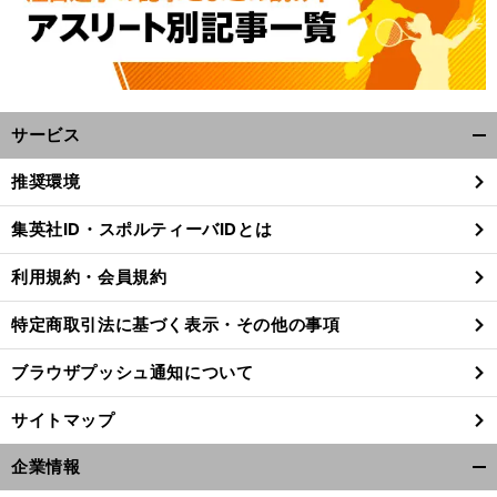
サービス
開
く/
推奨環境
閉
じ
集英社ID・スポルティーバIDとは
る
利用規約・会員規約
特定商取引法に基づく表示・その他の事項
ブラウザプッシュ通知について
サイトマップ
企業情報
開