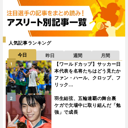
人気記事ランキング
今日
昨日
週間
月間
【ワールドカップ】サッカー日
1
本代表を名将たちはどう見たか
ファン・ハール、クロップ、フ
リック...
羽生結弦、五輪連覇の舞台裏
2
ケガで欠場中に取り組んだ「勉
強」で成長