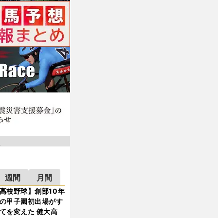
週間
月間
高校野球】創部10年
の甲子園初出場がす
てを変えた 健大高