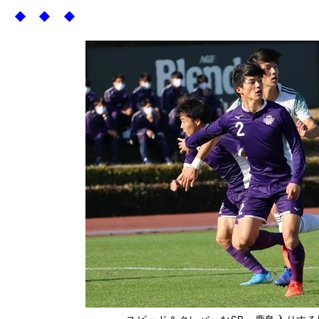
◆ ◆ ◆