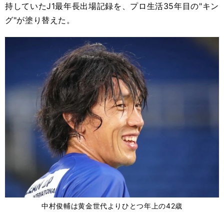
持していたJ1最年長出場記録を、プロ生活35年目の"キン
グ"が塗り替えた。
中村俊輔は黄金世代よりひとつ年上の42歳