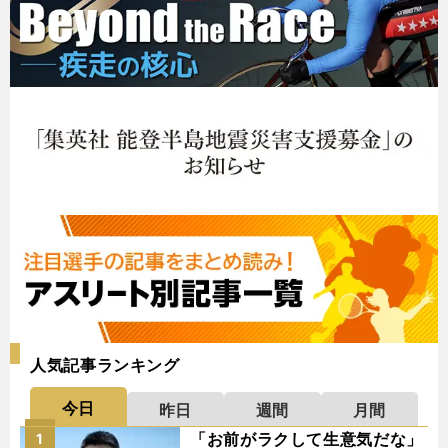
人気記事ランキング
今日
昨日
週間
月間
「お前がラクして生意気だな」
1