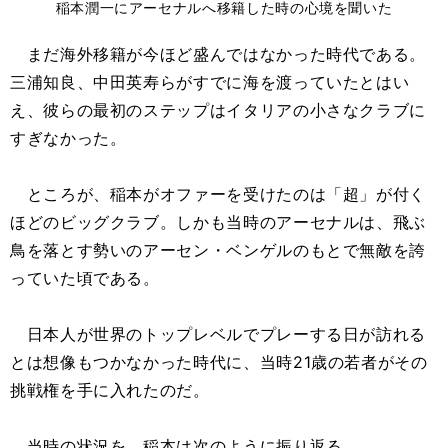
稲本潤一にアーセナルへ移籍した時の心境を聞いた
まだ海外移籍が今ほど盛んではなかった時代である。
三浦知良、中田英寿らがすでに海を渡っていたとはい
え、彼らの最初のステップはイタリアの小さなクラブに
すぎなかった。
ところが、稲本がオファーを受けたのは「超」が付く
ほどのビッグクラブ。しかも当時のアーセナルは、飛ぶ
鳥を落とす勢いのアーセン・ベンゲルのもとで無敵を誇
っていた頃である。
日本人が世界のトップレベルでプレーする日が訪れる
とは想像もつかなかった時代に、当時21歳の若者がその
挑戦権を手に入れたのだ。
当時の状況を、稲本は次のように振り返る。