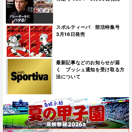
スポルティーバ 部活特集号
3月16日発売
最新記事などのお知らせが届
く プッシュ通知を受け取る方
法について