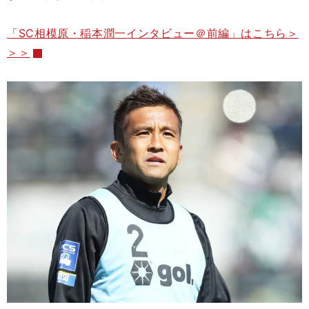
「SC相模原・稲本潤一インタビュー＠前編」はこちら＞
＞＞