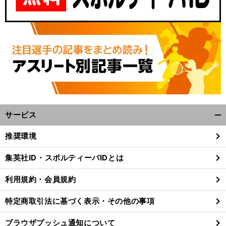
サービス
開
く/
推奨環境
閉
じ
集英社ID・スポルティーバIDとは
る
利用規約・会員規約
特定商取引法に基づく表示・その他の事項
ブラウザプッシュ通知について