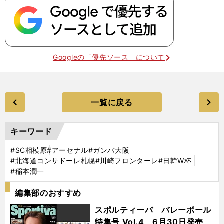
Googleの「優先ソース」について
一覧に戻る
キーワード
#SC相模原
#アーセナル
#ガンバ大阪
#北海道コンサドーレ札幌
#川崎フロンターレ
#日韓W杯
#稲本潤一
編集部のおすすめ
スポルティーバ バレーボール
特集号 Vol.4 6月30日発売