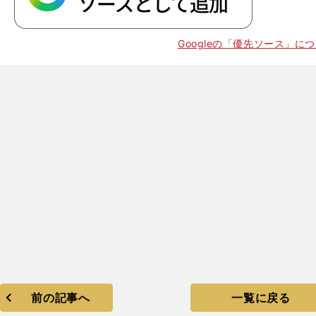
Googleの「優先ソース」に
前の記事へ
一覧に戻る