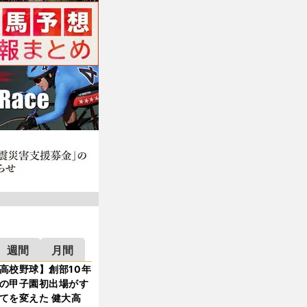
週間
月間
高校野球】創部10年
の甲子園初出場がす
てを変えた 健大高