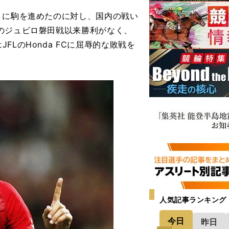
４に駒を進めたのに対し、国内の戦い
のジュビロ磐田戦以来勝利がなく、
LのHonda FCに屈辱的な敗戦を
人気記事ランキング
今日
昨日