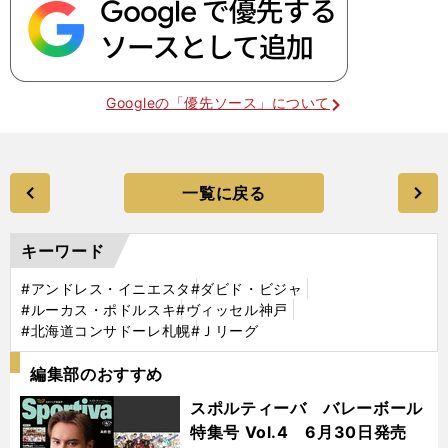
Googleの「優先ソース」について
一覧に戻る
キーワード
#アンドレス・イニエスタ
#ダビド・ビジャ
#ルーカス・ポドルスキ
#ヴィッセル神戸
#北海道コンサドーレ札幌
#Ｊリーグ
編集部のおすすめ
スポルティーバ バレーボール
特集号 Vol.4 6月30日発売