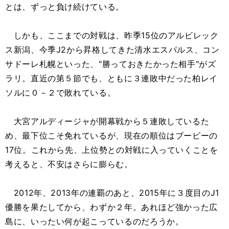
とは、ずっと負け続けている。
しかも、ここまでの対戦は、昨季15位のアルビレック
ス新潟、今季J2から昇格してきた清水エスパルス、コン
サドーレ札幌といった、"勝っておきたかった相手"がズ
ラリ。直近の第５節でも、ともに３連敗中だった柏レイ
ソルに０－２で敗れている。
大宮アルディージャが開幕戦から５連敗しているた
め、最下位こそ免れているが、現在の順位はブービーの
17位。これから先、上位勢との対戦に入っていくことを
考えると、不安はさらに膨らむ。
2012年、2013年の連覇のあと、2015年に３度目のJ1
優勝を果たしてから、わずか２年。あれほど強かった広
島に、いったい何が起こっているのだろうか。