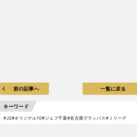
前の記事へ
一覧に戻る
キーワード
#J2
#オリジナル10
#ジェフ千葉
#名古屋グランパス
#Ｊリーグ