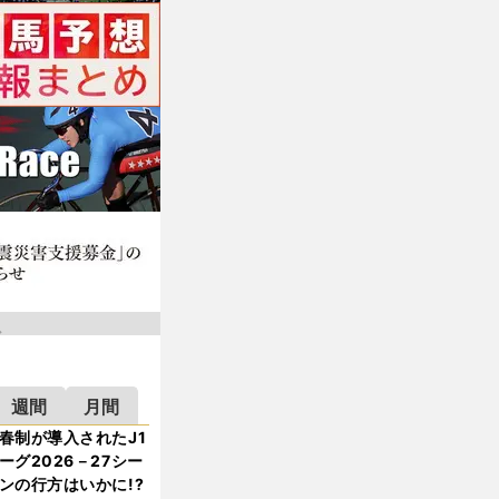
週間
月間
春制が導入されたJ1
ーグ2026－27シー
ンの行方はいかに!?