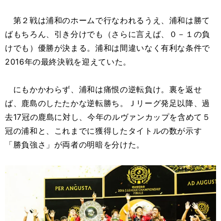
第２戦は浦和のホームで行なわれるうえ、浦和は勝て
ばもちろん、引き分けでも（さらに言えば、０－１の負
けでも）優勝が決まる。浦和は間違いなく有利な条件で
2016年の最終決戦を迎えていた。
にもかかわらず、浦和は痛恨の逆転負け。裏を返せ
ば、鹿島のしたたかな逆転勝ち。Ｊリーグ発足以降、過
去17冠の鹿島に対し、今年のルヴァンカップを含めて５
冠の浦和と、これまでに獲得したタイトルの数が示す
「勝負強さ」が両者の明暗を分けた。