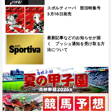
スポルティーバ 部活特集号
3月16日発売
最新記事などのお知らせが届
く プッシュ通知を受け取る方
法について