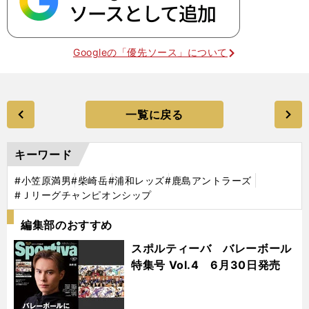
Googleの「優先ソース」について
一覧に戻る
キーワード
#小笠原満男
#柴崎岳
#浦和レッズ
#鹿島アントラーズ
#Ｊリーグチャンピオンシップ
編集部のおすすめ
スポルティーバ バレーボール
特集号 Vol.4 6月30日発売