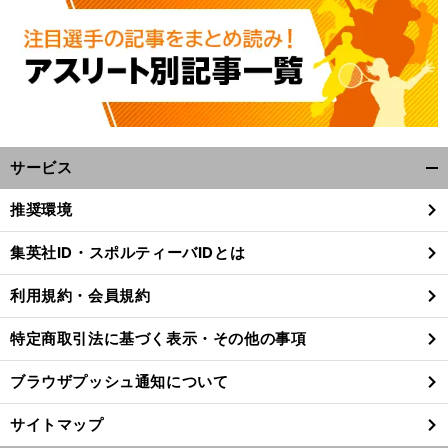
サービス
開
く/
推奨環境
閉
じ
集英社ID・スポルティーバIDとは
る
利用規約・会員規約
特定商取引法に基づく表示・その他の事項
ブラウザプッシュ通知について
サイトマップ