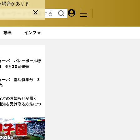
る場合がありま
マイペ
閉じ
検索
メニュ
ー
る
す
ジ
る
動画
インフォ
ィーバ バレーボール特
.4 6月30日発売
ィーバ 部活特集号 3
売
などのお知らせが届く
通知を受け取る方法につ