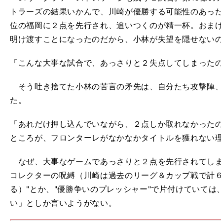
トラーズの結果いかんで、川崎が優勝する可能性のあっ
位の福岡に２点を先行され、追いつくのが精一杯。おま
明け渡すことになったのだから、小林が失望を隠せない
「こんな大事な試合で、あっさりと２失点してしまった
そう吐き捨てた小林の苦言の矛先は、自分たち攻撃陣、
た。
「あれだけ押し込んでいながら、２点しか取れなかった
ところが、フロンターレがなかなかタイトルを獲れない
なぜ、大事なゲームであっさりと２点を先行されてしま
コレクターの呪縛（川崎は過去のリーグ＆カップ戦で計
る）"とか、"優勝争いのプレッシャー"で片付けていて
い」としか言いようがない。