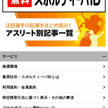
サービス
開
く/
推奨環境
閉
じ
集英社ID・スポルティーバIDとは
る
利用規約・会員規約
特定商取引法に基づく表示・その他の事項
ブラウザプッシュ通知について