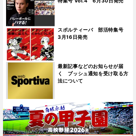
特集号 Vol.4 6月30日発売
スポルティーバ 部活特集号
3月16日発売
最新記事などのお知らせが届
く プッシュ通知を受け取る方
法について