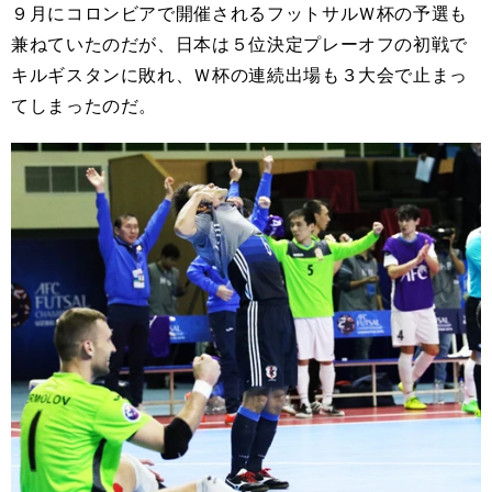
９月にコロンビアで開催されるフットサルＷ杯の予選も
兼ねていたのだが、日本は５位決定プレーオフの初戦で
キルギスタンに敗れ、Ｗ杯の連続出場も３大会で止まっ
てしまったのだ。