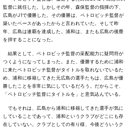
監督に就任した。しかしその年、森保監督の指揮の下、
広島がJ1で優勝した。その優勝は、ペトロビッチ監督が
築いたベースがあったからと言われていた。そして昨
年、広島は連覇を達成した。浦和は、またも広島の後塵
を拝することになった。
結果として、ペトロビッチ監督の采配能力に疑問符が
つくようになってしまった。また、優勝するために浦和
に来たペトロビッチ監督がタイトルを取れないでいるた
め、浦和に移籍してきた元広島の選手たちは、広島が優
勝したことを非常に気にしているだろう。だからこそ、
「ペトロビッチ監督にタイトルを」と意気込んでいる。
でもそれは、広島から浦和に移籍してきた選手が気に
していることであって、浦和というクラブがどこにも存
在していない。クラブとしての有り様、今後どういうク