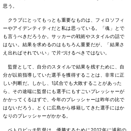
思う。
クラブにとってもっとも重要なものは、フィロソフィ
ーやアイデンティティだと私は思っている。「魂」とで
も言うべきだろうか。サッカーの戦術やスタイルの話で
はない。結果を求めるのはもちろん重要だが、「結果さ
え出ればそれでいい」で片づけるべきではない。
監督として、自分のスタイルで結果を残すために、自
分が以前指導していた選手を獲得することは、非常に正
しい判断だ。しかし、1試合でも大敗することがあった
ら、その途端に監督にも選手にもすごいプレッシャーが
かかってくるはずで、今年のプレッシャーは昨年の比で
はないだろう。とくに広島から移籍してきた選手にはか
なりのプレッシャーがかかる。
ペトロビッチ監督は、優勝するために2012年に浦和の