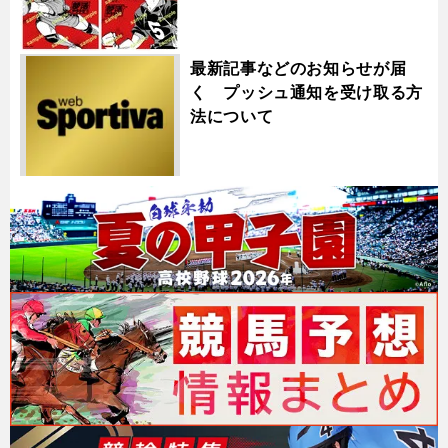
最新記事などのお知らせが届
く プッシュ通知を受け取る方
法について