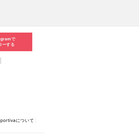
agramで
ローする
Sportivaについて