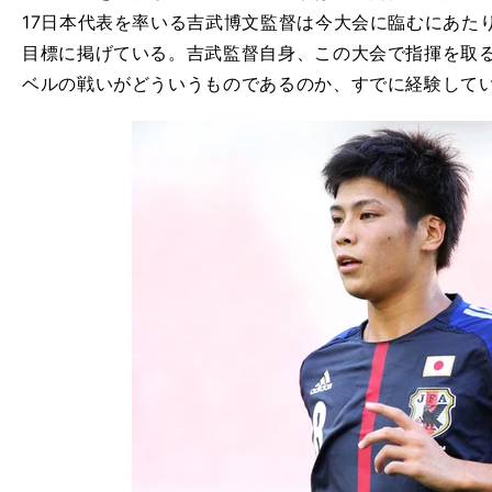
17日本代表を率いる吉武博文監督は今大会に臨むにあた
目標に掲げている。吉武監督自身、この大会で指揮を取
ベルの戦いがどういうものであるのか、すでに経験して