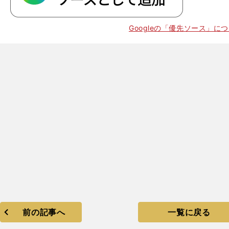
ジ
」
Googleの「優先ソース」に
前の記事へ
一覧に戻る