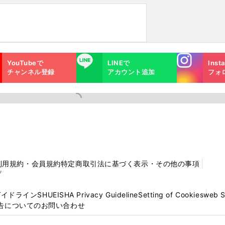
Instagra
LINE
YouTubeで
LINEで
Inst
m
チャンネル登録
アカウント追加
フォ
利用規約・会員規約
特定商取引法に基づく表示・その他の事項
プ
ガイドライン
SHUEISHA Privacy Guideline
Setting of Cookies
web 
告についてのお問い合わせ