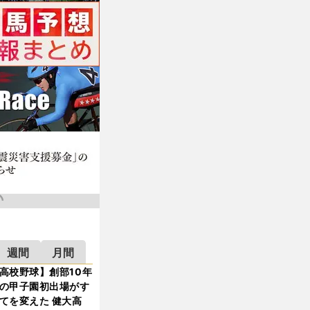
週間
月間
高校野球】創部10年
の甲子園初出場がす
てを変えた 健大高