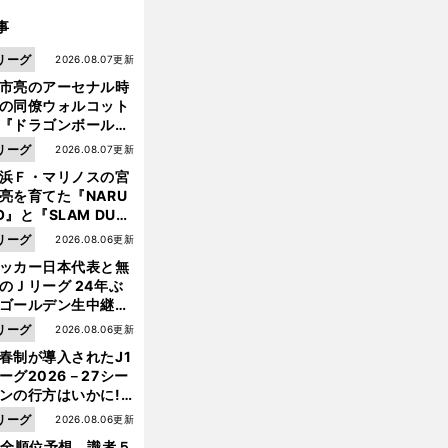
事
リーグ
2026.08.07更新
市亮のアーセナル時
の同僚ウォルコット
『ドラゴンボール』
大好き ポドルスキは
リーグ
2026.08.07更新
向小次郎に憧れてい
浜Ｆ・マリノスの宮
亮を育てた『NARU
O』と『SLAM DUN
』 中京大中京の同
リーグ
2026.08.06更新
生・木原龍一は"ジ
ッカー日本代表と無
ンプ係"だった
のＪリーグ 24年ぶ
ゴールデン生中継の
幕戦でヘタな試合は
リーグ
2026.08.06更新
せられない
春制が導入されたJ1
ーグ2026－27シー
ンの行方はいかに!?
５人の識者が全順位
リーグ
2026.08.06更新
大胆予想
1全順位予想 識者５