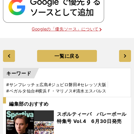
Googleの「優先ソース」について
一覧に戻る
キーワード
#サンフレッチェ広島
#ジュビロ磐田
#セレッソ大阪
#ベガルタ仙台
#横浜Ｆ・マリノス
#清水エスパルス
編集部のおすすめ
スポルティーバ バレーボール
特集号 Vol.4 6月30日発売