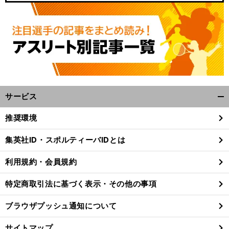
サービス
開
く/
推奨環境
閉
じ
集英社ID・スポルティーバIDとは
る
利用規約・会員規約
特定商取引法に基づく表示・その他の事項
ブラウザプッシュ通知について
サイトマップ