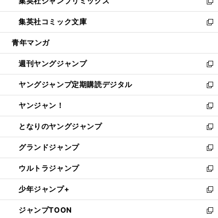
集英社ジャンプリミックス
く
で
ド
ィ
い
新
開
ウ
ン
ウ
し
集英社コミック文庫
く
で
ド
ィ
い
新
開
ウ
ン
ウ
し
青年マンガ
く
で
ド
ィ
い
開
ウ
ン
ウ
週刊ヤングジャンプ
く
で
ド
ィ
新
開
ウ
ン
し
ヤングジャンプ定期購読デジタル
く
で
ド
い
新
開
ウ
ウ
し
ヤンジャン！
く
で
ィ
い
新
開
ン
ウ
し
となりのヤングジャンプ
く
ド
ィ
い
新
ウ
ン
ウ
し
グランドジャンプ
で
ド
ィ
い
新
開
ウ
ン
ウ
し
ウルトラジャンプ
く
で
ド
ィ
い
新
開
ウ
ン
ウ
し
少年ジャンプ+
く
で
ド
ィ
い
新
開
ウ
ン
ウ
し
ジャンプTOON
く
で
ド
ィ
い
新