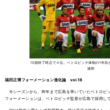
10節終了時点で４位。ペトロビッチ体制の1年目
浦和
福田正博フォーメーション進化論 vol.18
今シーズンから、昨年まで広島を率いていたペトロビッ
フォーメーションは、ペトロビッチ監督が広島で採用し