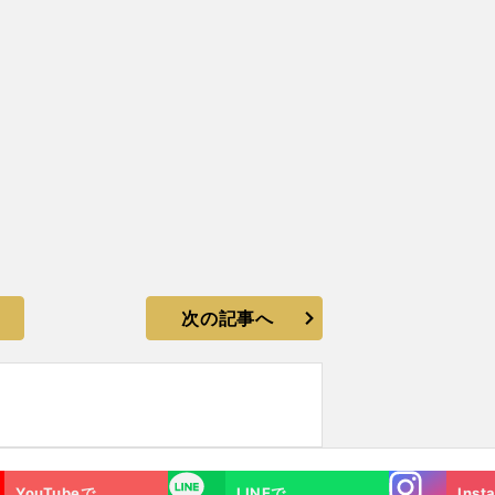
次の記事へ
Instagra
LINE
YouTubeで
LINEで
Inst