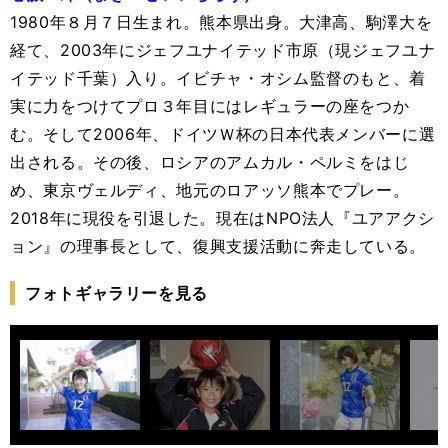
1980年８月７日生まれ。熊本県出身。大津高、駒澤大を
経て、2003年にジェフユナイテッド市原（現ジェフユナ
イテッド千葉）入り。イビチャ・オシム監督のもと、着
実に力をつけてプロ３年目にはレギュラーの座をつか
む。そして2006年、ドイツＷ杯の日本代表メンバーに選
出される。その後、ロシアのアムカル・ペルミをはじ
め、東京ヴェルディ、地元のロアッソ熊本でプレー。
2018年に現役を引退した。現在はNPO法人『ユアアクシ
ョン』の理事長として、復興支援活動に奔走している。
フォトギャラリーを見る