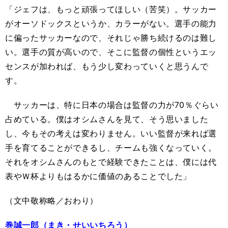
「ジェフは、もっと頑張ってほしい（苦笑）。サッカー
がオーソドックスというか、カラーがない。選手の能力
に偏ったサッカーなので、それじゃ勝ち続けるのは難し
い。選手の質が高いので、そこに監督の個性というエッ
センスが加われば、もう少し変わっていくと思うんで
す。
サッカーは、特に日本の場合は監督の力が70％ぐらい
占めている。僕はオシムさんを見て、そう思いました
し、今もその考えは変わりません。いい監督が来れば選
手を育てることができるし、チームも強くなっていく。
それをオシムさんのもとで経験できたことは、僕には代
表やＷ杯よりもはるかに価値のあることでした」
（文中敬称略／おわり）
巻誠一郎（まき・せいいちろう）