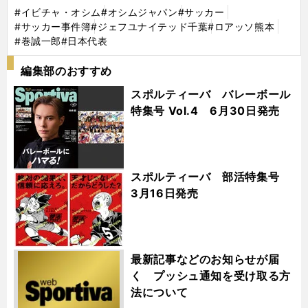
#イビチャ・オシム
#オシムジャパン
#サッカー
#サッカー事件簿
#ジェフユナイテッド千葉
#ロアッソ熊本
#巻誠一郎
#日本代表
編集部のおすすめ
スポルティーバ バレーボール
特集号 Vol.4 6月30日発売
スポルティーバ 部活特集号
3月16日発売
最新記事などのお知らせが届
く プッシュ通知を受け取る方
法について