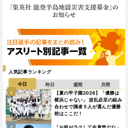
人気記事ランキング
今日
昨日
週間
月間
【夏の甲子園2026】「優勝は
1
横浜じゃない」 波乱必至の組み
合わせで識者５人が選んだ優勝
校はここだ！
「お前がラクして生意気だな」
2