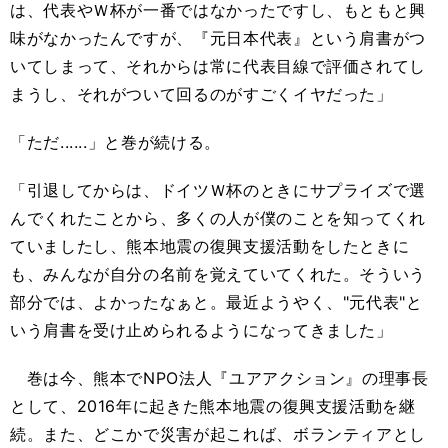
は、代表やＷ杯が一番ではなかったですし、もともと興
味がなかったんですが、『元日本代表』という肩書がつ
いてしまって、それからは常に代表目線で評価されてし
まうし、それがついて回るのがすごくイヤだった」
「ただ......」と巻が続ける。
「引退してからは、ドイツＷ杯のときにサプライズで選
んでくれたことから、多くの人が僕のことを知ってくれ
ていましたし、熊本地震の復興支援活動をしたときに
も、みんなが自分の名前を覚えていてくれた。そういう
部分では、よかったなぁと。最近ようやく、"元代表"と
いう肩書を受け止められるようになってきました」
巻は今、熊本でNPO法人『ユアアクション』の理事長
として、2016年に起きた熊本地震の復興支援活動を継
続。また、どこかで災害が起これば、ボランティアとし