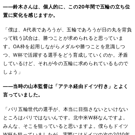
――鈴木さんは、個人的に、この20年間で五輪の立ち位
置に変化を感じますか。
「僕は、A代表であろうが、五輪であろうが日の丸を背負
って戦う試合は、勝つことが求められると思っていま
す。OA枠を起用しながらメダルや勝つことを意識しつ
つ、W杯で活躍する選手をどう育成していくのか。矛盾
しているけど、それが今の五輪に求められているもので
しょう」
――当時の山本監督は「アテネ経由ドイツ行き」とよく
言っていました。
「パリ五輪世代の選手が、本当に目指さないといけない
ところはパリではないんです。北中米W杯なんですよ。
みんな、そこを狙っていると思いますよ。僕らもドイツ
W杯を狙っていましたが、実際にはドイツの次の2010年