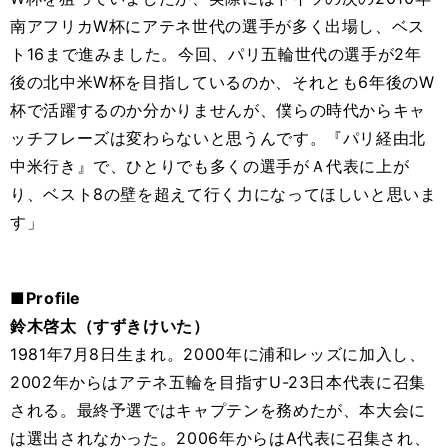
南アフリカW杯にアテネ世代の選手が多く出場し、ベス
ト16まで進みました。今回、パリ五輪世代の選手が2年
後の北中米W杯を目指しているのか、それとも6年後のW
杯で活躍するのか分かりませんが、僕らの時代からキャ
ッチフレーズは変わらないと思うんです。『パリ経由北
中米行き』で、ひとりでも多くの選手がＡ代表に上が
り、ベスト8の壁を超えて行く力になってほしいと思いま
す」
■Profile
鈴木啓太（すずきけいた）
1981年7月8日生まれ。2000年に浦和レッズに加入し、
2002年からはアテネ五輪を目指すU-23日本代表に召集
される。最終予選ではキャプテンを務めたが、本大会に
は選出されなかった。2006年からはA代表に召集され、