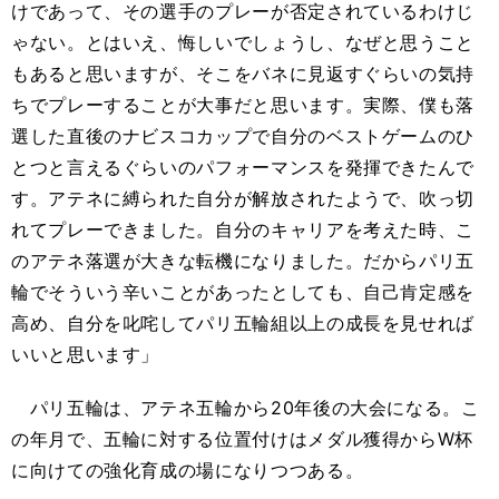
けであって、その選手のプレーが否定されているわけじ
ゃない。とはいえ、悔しいでしょうし、なぜと思うこと
もあると思いますが、そこをバネに見返すぐらいの気持
ちでプレーすることが大事だと思います。実際、僕も落
選した直後のナビスコカップで自分のベストゲームのひ
とつと言えるぐらいのパフォーマンスを発揮できたんで
す。アテネに縛られた自分が解放されたようで、吹っ切
れてプレーできました。自分のキャリアを考えた時、こ
のアテネ落選が大きな転機になりました。だからパリ五
輪でそういう辛いことがあったとしても、自己肯定感を
高め、自分を叱咤してパリ五輪組以上の成長を見せれば
いいと思います」
パリ五輪は、アテネ五輪から20年後の大会になる。こ
の年月で、五輪に対する位置付けはメダル獲得からW杯
に向けての強化育成の場になりつつある。