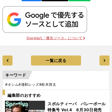
k
Googleの「優先ソース」について
一覧に戻る
キーワード
#オシム
#浦和レッズ
#鈴木啓太
編集部のおすすめ
スポルティーバ バレーボール
特集号 Vol.4 6月30日発売