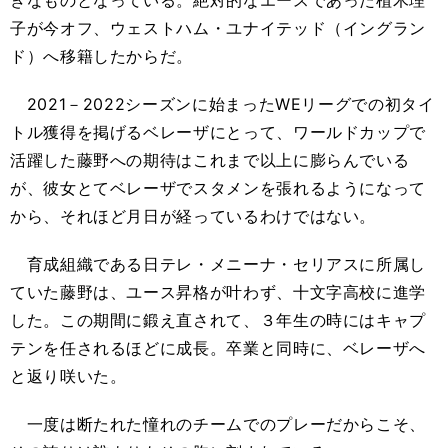
子が今オフ、ウェストハム・ユナイテッド（イングラン
ド）へ移籍したからだ。
2021－2022シーズンに始まったWEリーグでの初タイ
トル獲得を掲げるベレーザにとって、ワールドカップで
活躍した藤野への期待はこれまで以上に膨らんでいる
が、彼女とてベレーザでスタメンを張れるようになって
から、それほど月日が経っているわけではない。
育成組織である日テレ・メニーナ・セリアスに所属し
ていた藤野は、ユース昇格が叶わず、十文字高校に進学
した。この期間に鍛え直されて、３年生の時にはキャプ
テンを任されるほどに成長。卒業と同時に、ベレーザへ
と返り咲いた。
一度は断たれた憧れのチームでのプレーだからこそ、