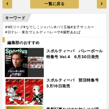
一覧に戻る
キーワード
#WEリーグ
#なでしこジャパン
#パリ五輪
#女子サッカー
#日テレ・東京ヴェルディベレーザ
#藤野あおば
編集部のおすすめ
スポルティーバ バレーボール
特集号 Vol.4 6月30日発売
スポルティーバ 部活特集号
3月16日発売