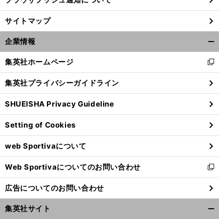
前
サイトマップ
へ
企業情報
開
く/
集英社ホームページ
新
閉
し
じ
集英社プライバシーガイドライン
い
る
ウ
SHUEISHA Privacy Guideline
ィ
ン
Setting of Cookies
ド
ウ
web Sportivaについて
で
開
Web Sportivaについてのお問い合わせ
く
新
し
広告についてのお問い合わせ
い
ウ
集英社サイト
ィ
開