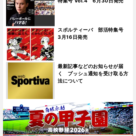
特集号 Vol.4 6月30日発売
スポルティーバ 部活特集号
3月16日発売
最新記事などのお知らせが届
く プッシュ通知を受け取る方
法について