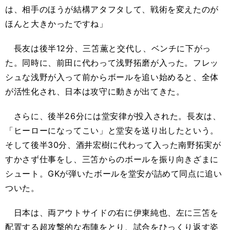
は、相手のほうが結構アタフタして、戦術を変えたのが
ほんと大きかったですね」
長友は後半12分、三笘薫と交代し、ベンチに下がっ
た。同時に、前田に代わって浅野拓磨が入った。フレッ
シュな浅野が入って前からボールを追い始めると、全体
が活性化され、日本は攻守に動きが出てきた。
さらに、後半26分には堂安律が投入された。長友は、
「ヒーローになってこい」と堂安を送り出したという。
そして後半30分、酒井宏樹に代わって入った南野拓実が
すかさず仕事をし、三笘からのボールを振り向きざまに
シュート。GKが弾いたボールを堂安が詰めて同点に追い
ついた。
日本は、両アウトサイドの右に伊東純也、左に三笘を
配置する超攻撃的な布陣をとり、試合をひっくり返す姿