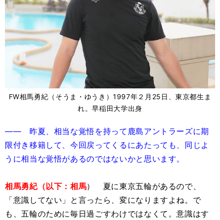
FW相馬勇紀（そうま・ゆうき）1997年２月25日、東京都生ま
れ。早稲田大学出身
―― 昨夏、相当な覚悟を持って鹿島アントラーズに期
限付き移籍して、今回戻ってくるにあたっても、同じよ
うに相当な覚悟があるのではないかと思います。
相馬勇紀（以下：相馬
） 夏に東京五輪があるので、
「意識してない」と言ったら、変になりますよね。で
も、五輪のために毎日過ごすわけではなくて。意識はす