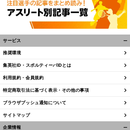
サービス
開
く/
推奨環境
閉
じ
集英社ID・スポルティーバIDとは
る
利用規約・会員規約
特定商取引法に基づく表示・その他の事項
ブラウザプッシュ通知について
サイトマップ
。
企業情報
前