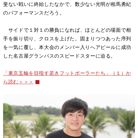
斐ない戦いに終始したなかで、数少ない光明が相馬勇紀
のパフォーマンスだろう。
サイドで１対１の勝負になれば、ほとんどの場面で相
手を振り切り、クロスを上げた。固まりつつあった序列
を一気に覆し、本大会のメンバー入りへアピールに成功
した名古屋グランパスのスピードスターに迫る。
「東京五輪を目指す若きフットボーラーたち」（１）か
ら読む＞＞＞