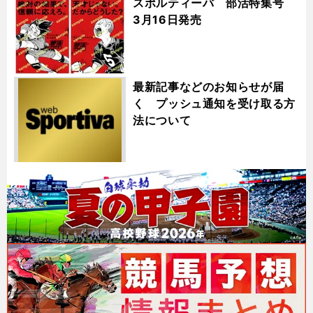
スポルティーバ 部活特集号
3月16日発売
最新記事などのお知らせが届
く プッシュ通知を受け取る方
法について