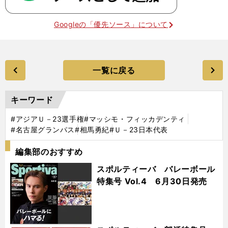
Googleの「優先ソース」について
一覧に戻る
キーワード
#アジアＵ－23選手権
#マッシモ・フィッカデンティ
#名古屋グランパス
#相馬勇紀
#Ｕ－23日本代表
編集部のおすすめ
スポルティーバ バレーボール
特集号 Vol.4 6月30日発売