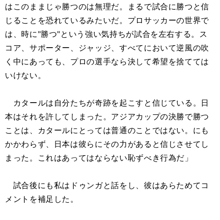
はこのままじゃ勝つのは無理だ。まるで試合に勝つと信
じることを恐れているみたいだ。プロサッカーの世界で
は、時に"勝つ"という強い気持ちが試合を左右する。ス
コア、サポーター、ジャッジ、すべてにおいて逆風の吹
く中にあっても、プロの選手なら決して希望を捨てては
いけない。
カタールは自分たちが奇跡を起こすと信じている。日
本はそれを許してしまった。アジアカップの決勝で勝つ
ことは、カタールにとっては普通のことではない。にも
かかわらず、日本は彼らにその力があると信じさせてし
まった。これはあってはならない恥ずべき行為だ」
試合後にも私はドゥンガと話をし、彼はあらためてコ
メントを補足した。