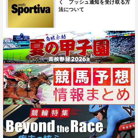
く プッシュ通知を受け取る方
法について