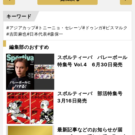
キーワード
#アジアカップ
#トニーニョ・セレーゾ
#ドゥンガ
#ビスマルク
#吉田麻也
#日本代表
#森保一
編集部のおすすめ
スポルティーバ バレーボール
特集号 Vol.4 6月30日発売
スポルティーバ 部活特集号
3月16日発売
最新記事などのお知らせが届