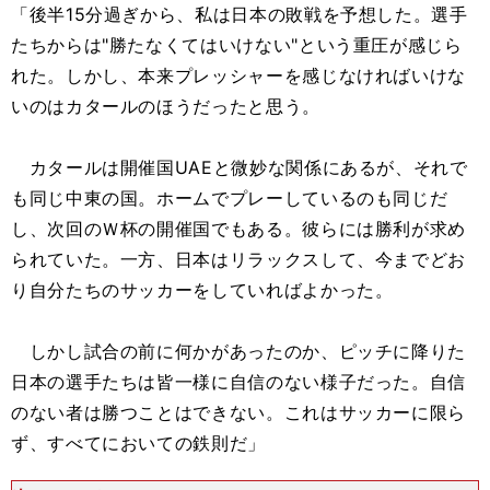
「後半15分過ぎから、私は日本の敗戦を予想した。選手
たちからは"勝たなくてはいけない"という重圧が感じら
れた。しかし、本来プレッシャーを感じなければいけな
いのはカタールのほうだったと思う。
カタールは開催国UAEと微妙な関係にあるが、それで
も同じ中東の国。ホームでプレーしているのも同じだ
し、次回のＷ杯の開催国でもある。彼らには勝利が求め
られていた。一方、日本はリラックスして、今までどお
り自分たちのサッカーをしていればよかった。
しかし試合の前に何かがあったのか、ピッチに降りた
日本の選手たちは皆一様に自信のない様子だった。自信
のない者は勝つことはできない。これはサッカーに限ら
ず、すべてにおいての鉄則だ」