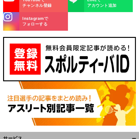
チャンネル登録
アカウント追加
stagra
Instagramで
m
フォローする
サービス