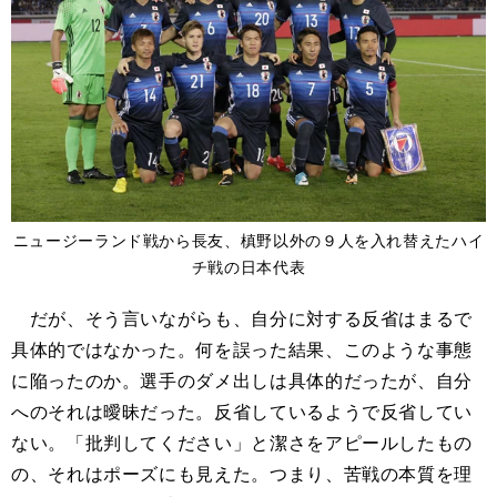
ニュージーランド戦から長友、槙野以外の９人を入れ替えたハイ
チ戦の日本代表
だが、そう言いながらも、自分に対する反省はまるで
具体的ではなかった。何を誤った結果、このような事態
に陥ったのか。選手のダメ出しは具体的だったが、自分
へのそれは曖昧だった。反省しているようで反省してい
ない。「批判してください」と潔さをアピールしたもの
の、それはポーズにも見えた。つまり、苦戦の本質を理