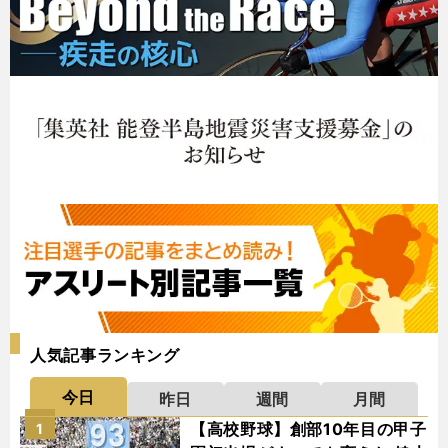
人気記事ランキング
今日
昨日
週間
月間
【高校野球】創部10年目の甲子
1