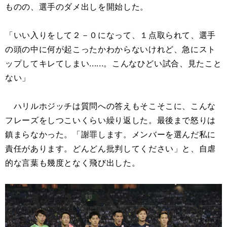
ものの、選手のダメ出しを開始した。
「いい入りをして２－０になって、１点取られて、選手
の頭の中に何が起こったかわからないけれど、急にスト
ップしてキレてしまい......。こんなひどい試合、見たこと
ない」
ハリルホジッチは質問への答えもそこそこに、こんな
フレーズをしつこいくらい繰り返した。最後まで怒りは
鎮まらなかった。「謝罪します。メンバーを選んだ私に
責任があります。どんどん批判してください」と、自虐
的な言葉も幾度となく飛び出した。