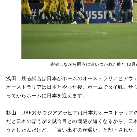
先制しながら同点に追いつかれた昨年10
浅田 残る試合は日本がホームのオーストラリアとアウ
オーストラリアは日本とやった後、ホームでタイ戦。サウ
ってからホームに日本を迎えます。
杉山 UAE対サウジアアラビアは日本対オーストラリア
だと日本のほうが２試合目との間隔が短くなるから、日
うとしたんだけど、「言い出すのが遅い」と却下された