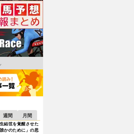
週間
月間
生結弦を覚醒させた
誰かのために」の思