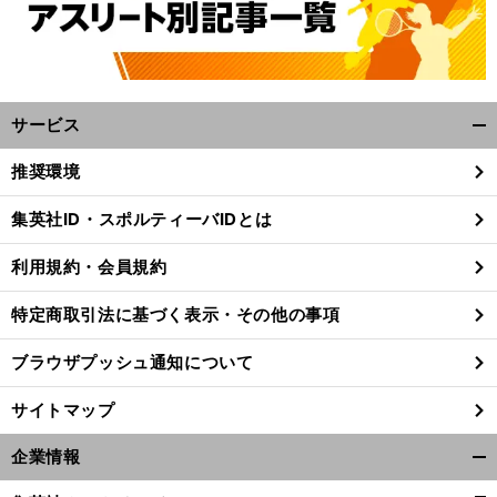
サービス
開
く/
推奨環境
閉
じ
集英社ID・スポルティーバIDとは
る
利用規約・会員規約
特定商取引法に基づく表示・その他の事項
ブラウザプッシュ通知について
サイトマップ
企業情報
開
く/