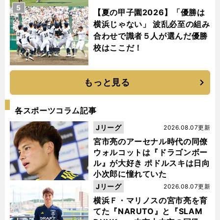
5
【夏の甲子園2026】「優勝は
横浜じゃない」 波乱必至の組み
合わせで識者５人が選んだ優勝
校はここだ！
もっと見る
各スポーツコラム記事
Jリーグ
2026.08.07更新
宮市亮のアーセナル時代の同僚
ウォルコットは『ドラゴンボー
ル』が大好き ポドルスキは日向
小次郎に憧れていた
Jリーグ
2026.08.07更新
横浜Ｆ・マリノスの宮市亮を育
てた『NARUTO』と『SLAM