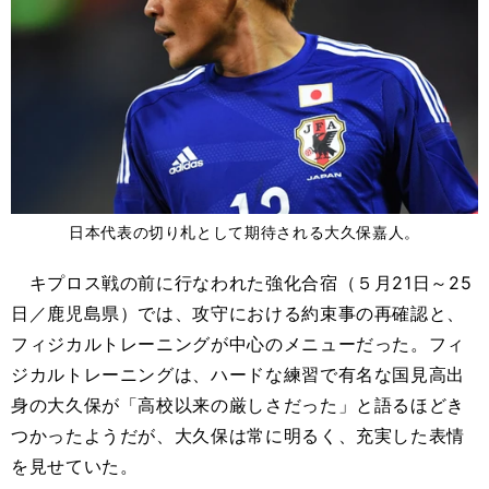
日本代表の切り札として期待される大久保嘉人。
キプロス戦の前に行なわれた強化合宿（５月21日～25
日／鹿児島県）では、攻守における約束事の再確認と、
フィジカルトレーニングが中心のメニューだった。フィ
ジカルトレーニングは、ハードな練習で有名な国見高出
身の大久保が「高校以来の厳しさだった」と語るほどき
つかったようだが、大久保は常に明るく、充実した表情
を見せていた。