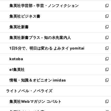
開
ウ
ン
ウ
集英社学芸部 - 学芸・ノンフィクション
く
で
ド
ィ
新
開
ウ
ン
し
集英社ビジネス書
く
で
ド
い
新
開
ウ
ウ
し
集英社新書
く
で
ィ
い
新
開
ン
ウ
し
集英社新書プラス - 知の水先案内人
く
ド
ィ
い
新
ウ
ン
ウ
し
1日5分で、明日は変わる よみタイ yomitai
で
ド
ィ
い
新
開
ウ
ン
ウ
し
kotoba
く
で
ド
ィ
い
新
開
ウ
ン
ウ
し
e!集英社
く
で
ド
ィ
い
新
開
ウ
ン
ウ
し
情報・知識＆オピニオン imidas
く
で
ド
ィ
い
新
開
ウ
ン
ウ
し
ライトノベル・ノベライズ
く
で
ド
ィ
い
開
ウ
ン
ウ
集英社Webマガジン コバルト
く
で
ド
ィ
新
開
ウ
ン
し