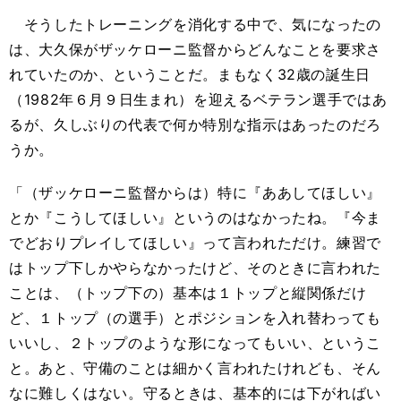
そうしたトレーニングを消化する中で、気になったの
は、大久保がザッケローニ監督からどんなことを要求さ
れていたのか、ということだ。まもなく32歳の誕生日
（1982年６月９日生まれ）を迎えるベテラン選手ではあ
るが、久しぶりの代表で何か特別な指示はあったのだろ
うか。
「（ザッケローニ監督からは）特に『ああしてほしい』
とか『こうしてほしい』というのはなかったね。『今ま
でどおりプレイしてほしい』って言われただけ。練習で
はトップ下しかやらなかったけど、そのときに言われた
ことは、（トップ下の）基本は１トップと縦関係だけ
ど、１トップ（の選手）とポジションを入れ替わっても
いいし、２トップのような形になってもいい、というこ
と。あと、守備のことは細かく言われたけれども、そん
なに難しくはない。守るときは、基本的には下がればい