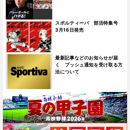
スポルティーバ 部活特集号
3月16日発売
最新記事などのお知らせが届
く プッシュ通知を受け取る方
法について