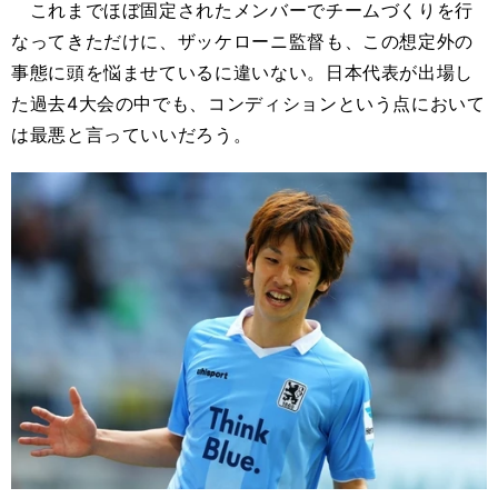
これまでほぼ固定されたメンバーでチームづくりを行
なってきただけに、ザッケローニ監督も、この想定外の
事態に頭を悩ませているに違いない。日本代表が出場し
た過去4大会の中でも、コンディションという点において
は最悪と言っていいだろう。