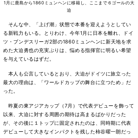
1月に鹿島から1860ミュンヘンに移籍し、ここまで６ゴールの大
迫
そんな中、「上げ潮」状態で本番を迎えようとしてい
る新戦力もいる。とりわけ、今年1月に日本を離れ、ドイ
ツ・ブンデスリーガ2部の1860ミュンヘンに新天地を求
めた大迫勇也の充実ぶりは、悩める指揮官に明るい希望
を与えているはずだ。
本人も公言しているとおり、大迫がドイツに旅立った
最大の理由は、「ワールドカップの舞台に立つため」だ
った。
昨夏の東アジアカップ（7月）で代表デビューを飾って
以来、大迫に対する周囲の期待は高まるばかりだった
が、その後に１トップに固定されたのは、同時期に代表
デビューして大きなインパクトを残した柿谷曜一朗だっ